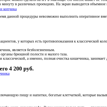
в минуту в различных проекциях. На экран выводится объемное 
 и копчика
ремя данной процедуры невозможно выполнить оперативное вмеша
циентов, у которых есть противопоказания к классической коло
ечник, является безболезненным.
 органы брюшной полости и малого таза.
и классической, а именно, полная очистка кишечника, занимает 
о 4 200 руб.
очника
исключающую пищу и напитки, богатые клетчаткой, которые вызы