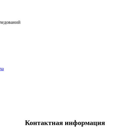
следований
ла
Контактная информация