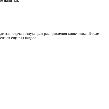
ые напитки.
дится подача воздуха, для расправления кишечника. После
делают еще ряд кадров.