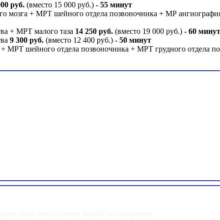
000 руб.
(вместо 15 000 руб.)
- 55 минут
го мозга + МРТ шейного отдела позвоночника + МР ангиографи
ва + МРТ малого таза
14 250 руб.
(вместо 19 000 руб.)
- 60 мину
тва
9 300 руб.
(вместо 12 400 руб.)
- 50 минут
 + МРТ шейного отдела позвоночника + МРТ грудного отдела п
Подробнее
диях при отсутствии жалоб на здоровье