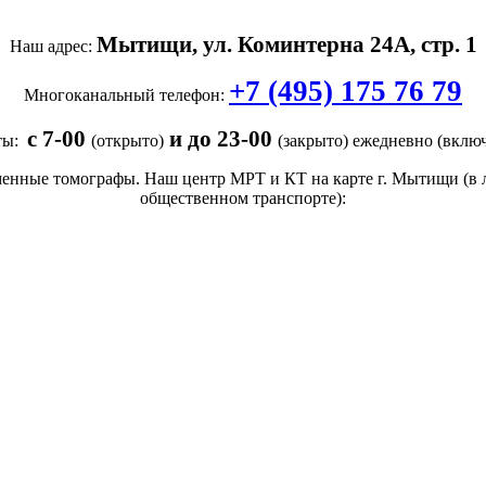
Мытищи, ул. Коминтерна 24А, стр. 1
Наш адрес:
+7 (495) 175 76 79
Многоканальный телефон:
с 7-00
и
до 23-00
ты:
(открыто)
(закрыто) ежедневно (включа
нные томографы. Наш центр МРТ и КТ на карте г. Мытищи (в 
общественном транспорте):