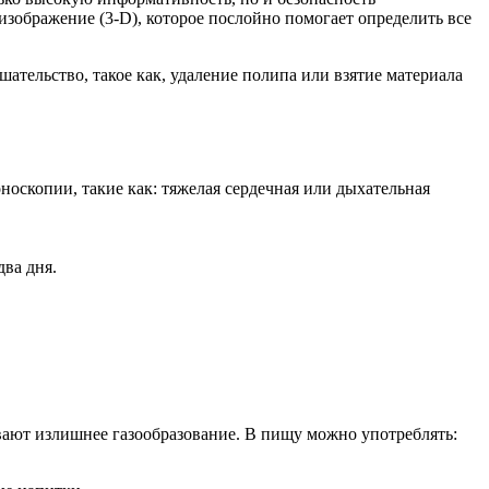
изображение (3-D), которое послойно помогает определить все
тельство, такое как, удаление полипа или взятие материала
носкопии, такие как: тяжелая сердечная или дыхательная
два дня.
вают излишнее газообразование. В пищу можно употреблять: