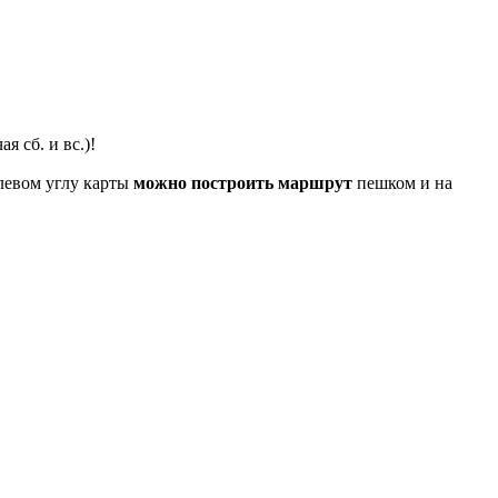
я сб. и вс.)!
левом углу карты
можно построить маршрут
пешком и на