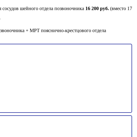
я сосудов шейного отдела позвоночника
16 200 руб.
(вместо 17
т
озвоночника + МРТ пояснично-крестцового отдела