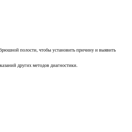
ы брюшной полости, чтобы установить причину и выявить
казаний других методов диагностики.