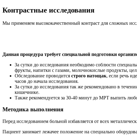
Контрастные исследования
Мы применяем высококачественный контраст для сложных ис
Данная процедура требует специальной подготовки организ
За сутки до исследования необходимо соблюсти специаль
фрукты, напитки с газами, молочнокислые продукты, цел
Обследование проводится
строго натощак
, если речь и
часов до начала исследования.
За сутки до исследования так же рекомендовано в течени
кишечнике.
Также рекомендуется за 30-40 минут до МРТ выпить любое
Методика выполнения
Перед исследованием больной избавляется от всех металлическ
Пациент занимает лежачее положение на специально оборудова