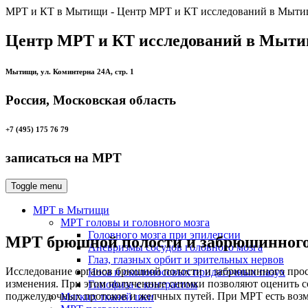
МРТ и КТ в Мытищи - Центр МРТ и КТ исследований в Мыти
Центр МРТ и КТ исследований в Мыти
Мытищи, ул. Коминтерна 24А, стр. 1
Россия, Московская область
+7 (495) 175 76 79
записаться на МРТ
Toggle menu
МРТ в Мытищи
МРТ головы и головного мозга
Головного мозга при эпилепсии
МРТ брюшной полости и забрюшинного
Аневризмы сосудов головного мозга
Глаз, глазных орбит и зрительных нервов
Исследование органов брюшной полости и забрюшинного прос
Носа и околоносовых придаточных пазух
изменения. При этом полученные снимки позволяют оценить со
Гипофиза с контрастом
поджелудочных протоков и желчных путей. При МРТ есть возмо
Мягких тканей шеи