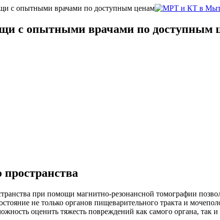
щи с опытными врачами по доступным ценам
щи с опытными врачами по доступным 
 пространства
транства при помощи магнитно-резонансной томографии позвол
стояние не только органов пищеварительного тракта и мочепол
жность оценить тяжесть повреждений как самого органа, так и