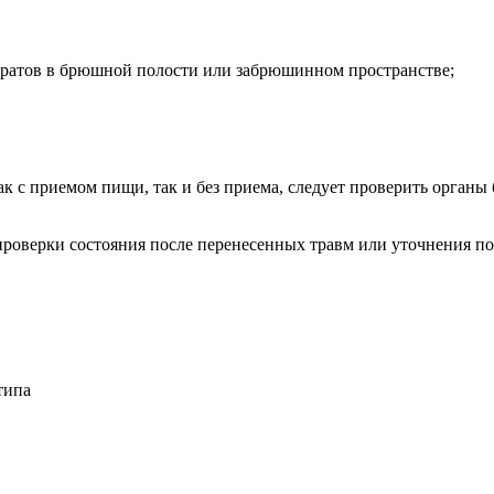
ьтратов в брюшной полости или забрюшинном пространстве;
ак с приемом пищи, так и без приема, следует проверить орган
роверки состояния после перенесенных травм или уточнения по
типа