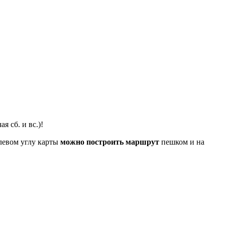
я сб. и вс.)!
левом углу карты
можно построить маршрут
пешком и на