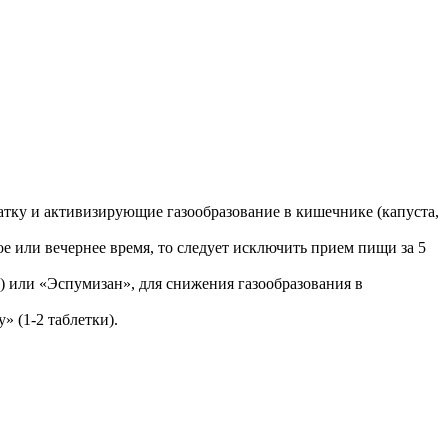
атку и активизирующие газообразование в кишечнике (капуста,
ое или вечернее время, то следует исключить прием пищи за 5
а) или «Эспумизан», для снижения газообразования в
» (1-2 таблетки).