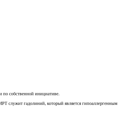
и по собственной инициативе.
 МРТ служит гадолиний, который является гипоаллергенным