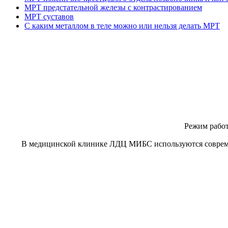
МРТ предстательной железы с контрастированием
МРТ суставов
С каким металлом в теле можно или нельзя делать МРТ
Режим рабо
В медицинской клинике ЛДЦ МИБС используются совреме