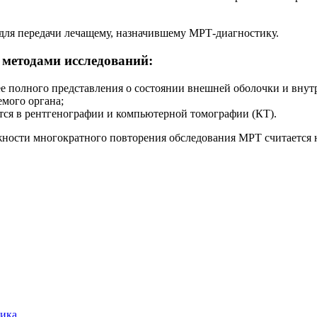
 для передачи лечащему, назначившему МРТ-диагностику.
 методами исследований:
е полного представления о состоянии внешней оболочки и внутр
мого органа;
тся в рентгенографии и компьютерной томографии (КТ).
ожности многократного повторения обследования МРТ считается
чика