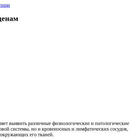
ценам
яет выявить различные физиологические и патологические
овой системы, но и кровеносных и лимфатических сосудов,
 окружающих его тканей.