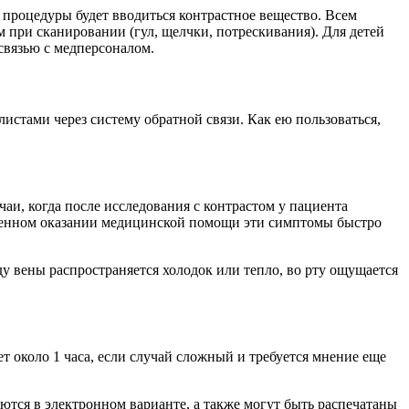
 процедуры будет вводиться контрастное вещество. Всем
при сканировании (гул, щелчки, потрескивания). Для детей
связью с медперсоналом.
стами через систему обратной связи. Как ею пользоваться,
аи, когда после исследования с контрастом у пациента
еменном оказании медицинской помощи эти симптомы быстро
у вены распространяется холодок или тепло, во рту ощущается
т около 1 часа, если случай сложный и требуется мнение еще
тся в электронном варианте, а также могут быть распечатаны