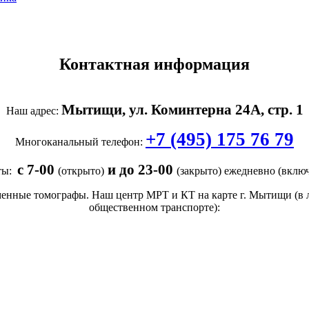
Контактная информация
Мытищи, ул. Коминтерна 24А, стр. 1
Наш адрес:
+7 (495) 175 76 79
Многоканальный телефон:
с 7-00
и
до 23-00
ты:
(открыто)
(закрыто) ежедневно (включа
нные томографы. Наш центр МРТ и КТ на карте г. Мытищи (в 
общественном транспорте):